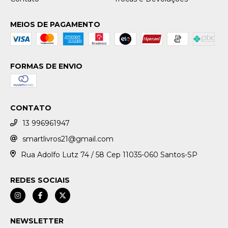
MEIOS DE PAGAMENTO
FORMAS DE ENVIO
CONTATO
13 996961947
smartlivros21@gmail.com
Rua Adolfo Lutz 74 / 58 Cep 11035-060 Santos-SP
REDES SOCIAIS
NEWSLETTER