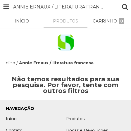
ANNIE ERNAUX / LITERATURA FRANCESA
INÍCIO
PRODUTOS
CARRINHO
0
Início
/
Annie Ernaux / literatura francesa
Não temos resultados para sua
pesquisa. Por favor, tente com
outros filtros
NAVEGAÇÃO
Início
Produtos
Contato
Trocas e Devoluções