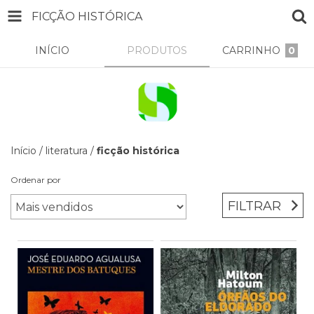
FICÇÃO HISTÓRICA
INÍCIO
PRODUTOS
CARRINHO
0
Início
/
literatura
/
ficção histórica
Ordenar por
FILTRAR