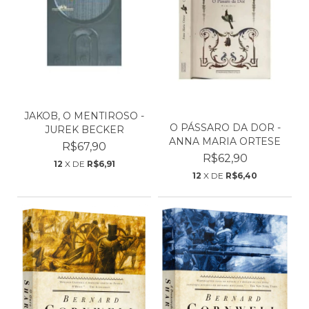
JAKOB, O MENTIROSO -
O PÁSSARO DA DOR -
JUREK BECKER
ANNA MARIA ORTESE
R$67,90
R$62,90
12
X DE
R$6,91
12
X DE
R$6,40