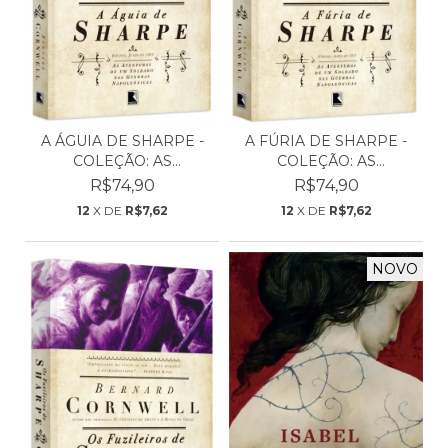
A ÁGUIA DE SHARPE -
A FÚRIA DE SHARPE -
COLEÇÃO: AS
COLEÇÃO: AS
AVENTURA...
AVENTURA...
R$74,90
R$74,90
12
X DE
R$7,62
12
X DE
R$7,62
NOVO