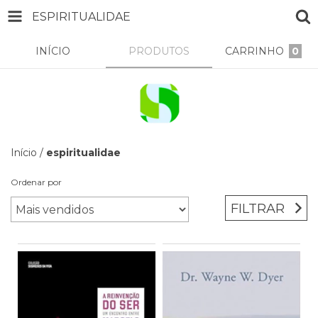
ESPIRITUALIDAE
INÍCIO
PRODUTOS
CARRINHO
0
Início
/
espiritualidae
Ordenar por
FILTRAR