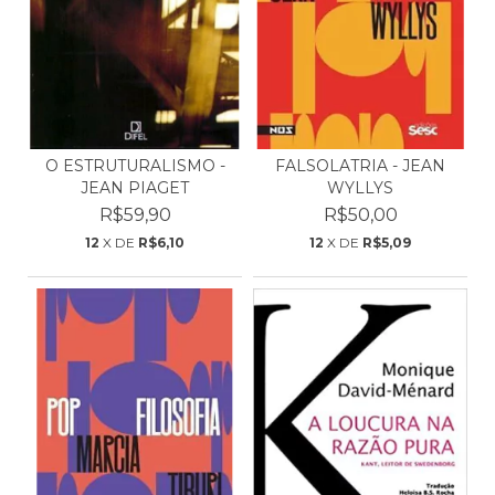
O ESTRUTURALISMO -
FALSOLATRIA - JEAN
JEAN PIAGET
WYLLYS
R$59,90
R$50,00
12
X DE
R$6,10
12
X DE
R$5,09