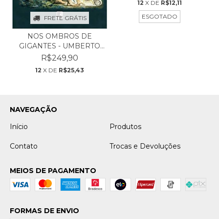
12
X DE
R$12,11
ESGOTADO
FRETE GRÁTIS
NOS OMBROS DE
GIGANTES - UMBERTO
ECO
R$249,90
12
X DE
R$25,43
NAVEGAÇÃO
Início
Produtos
Contato
Trocas e Devoluções
MEIOS DE PAGAMENTO
FORMAS DE ENVIO