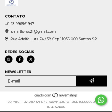
CONTATO
13 996961947
smartlivros21@gmail.com
Rua Adolfo Lutz 74 / 58 Cep 11035-060 Santos-SP
REDES SOCIAIS
NEWSLETTER
COPYRIGHT LIVRARIA SAPIENS - 06049413000147 - 2026. TODOS OS DIREITOS
RESERVADOS.