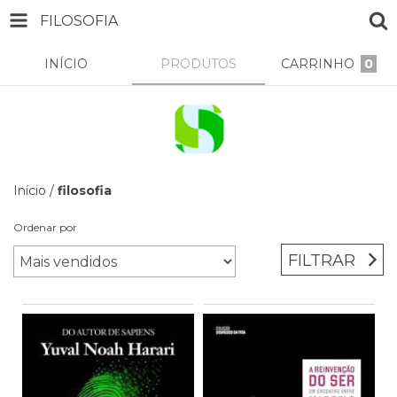
FILOSOFIA
INÍCIO
PRODUTOS
CARRINHO
0
Início
/
filosofia
Ordenar por
FILTRAR