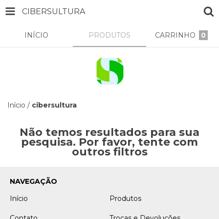
CIBERSULTURA
INÍCIO
PRODUTOS
CARRINHO
0
Início
/
cibersultura
Não temos resultados para sua
pesquisa. Por favor, tente com
outros filtros
NAVEGAÇÃO
Início
Produtos
Contato
Trocas e Devoluções