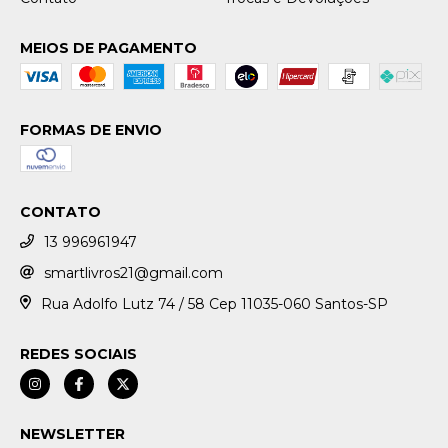
MEIOS DE PAGAMENTO
FORMAS DE ENVIO
CONTATO
13 996961947
smartlivros21@gmail.com
Rua Adolfo Lutz 74 / 58 Cep 11035-060 Santos-SP
REDES SOCIAIS
NEWSLETTER