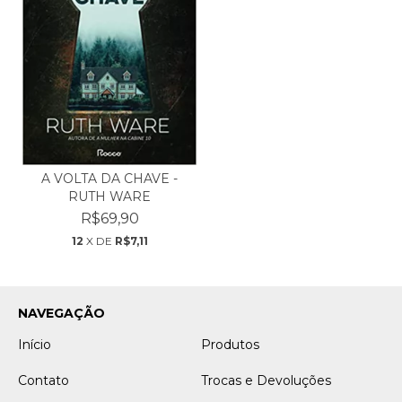
A VOLTA DA CHAVE -
RUTH WARE
R$69,90
12
X DE
R$7,11
NAVEGAÇÃO
Início
Produtos
Contato
Trocas e Devoluções