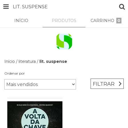
LIT. SUSPENSE
INÍCIO
PRODUTOS
CARRINHO
0
Início
/
literatura
/
lit. suspense
Ordenar por
FILTRAR