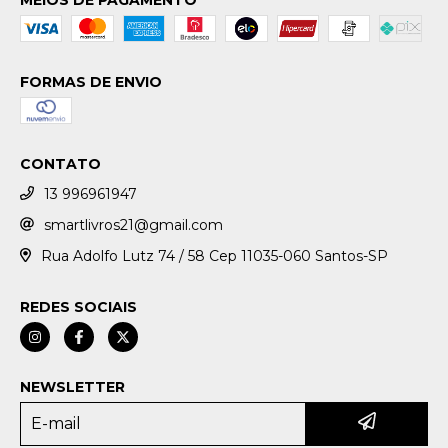
MEIOS DE PAGAMENTO
FORMAS DE ENVIO
CONTATO
13 996961947
smartlivros21@gmail.com
Rua Adolfo Lutz 74 / 58 Cep 11035-060 Santos-SP
REDES SOCIAIS
NEWSLETTER