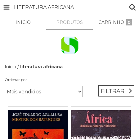
LITERATURA AFRICANA
INÍCIO
PRODUTOS
CARRINHO
0
Início
/
literatura africana
Ordenar por
FILTRAR