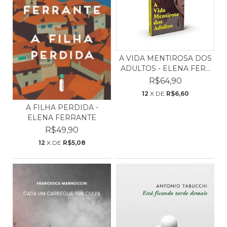
A VIDA MENTIROSA DOS
ADULTOS - ELENA FER...
R$64,90
12
X DE
R$6,60
A FILHA PERDIDA -
ELENA FERRANTE
R$49,90
12
X DE
R$5,08