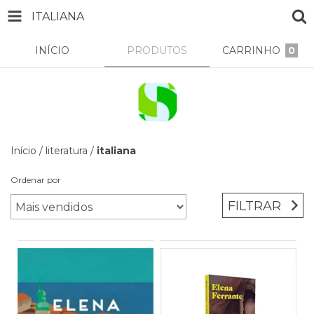
ITALIANA
INÍCIO
PRODUTOS
CARRINHO
0
Início
/
literatura
/
italiana
Ordenar por
FILTRAR