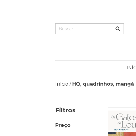
INÍ
Início
HQ, quadrinhos, mangá
/
Filtros
Preço