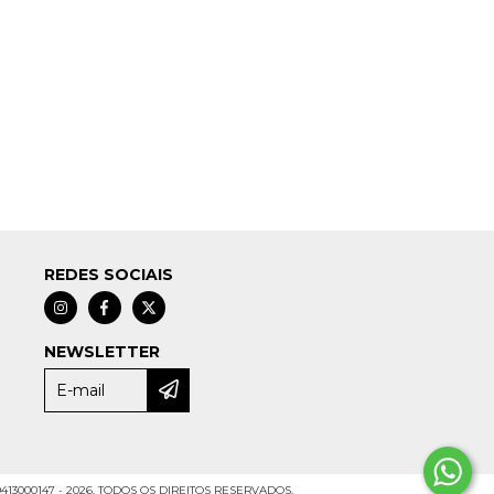
REDES SOCIAIS
NEWSLETTER
413000147 - 2026. TODOS OS DIREITOS RESERVADOS.