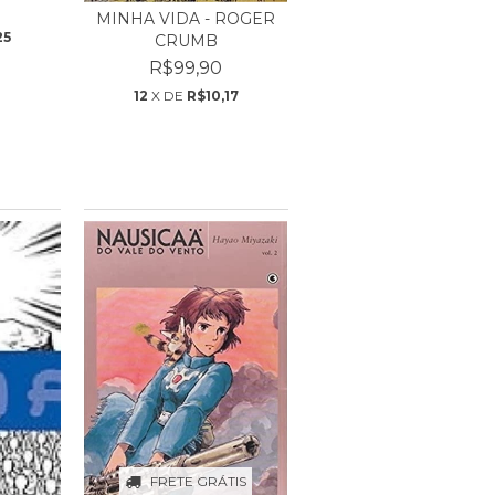
MINHA VIDA - ROGER
25
CRUMB
R$99,90
12
X DE
R$10,17
FRETE GRÁTIS