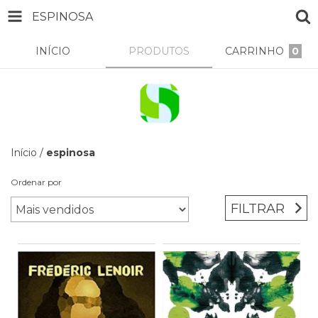
ESPINOSA
INÍCIO
PRODUTOS
CARRINHO
0
Início
/
espinosa
Ordenar por
FILTRAR