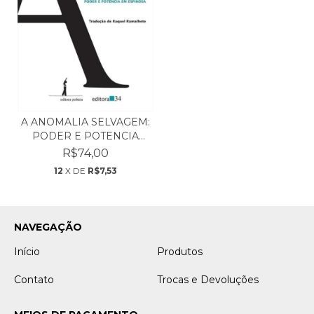
A ANOMALIA SELVAGEM:
PODER E POTENCIA
EM...
R$74,00
12
X DE
R$7,53
NAVEGAÇÃO
Início
Produtos
Contato
Trocas e Devoluções