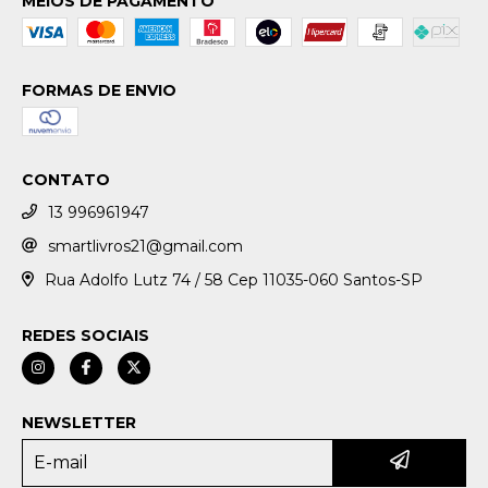
MEIOS DE PAGAMENTO
FORMAS DE ENVIO
CONTATO
13 996961947
smartlivros21@gmail.com
Rua Adolfo Lutz 74 / 58 Cep 11035-060 Santos-SP
REDES SOCIAIS
NEWSLETTER