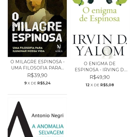
O MILAGRE ESPINOSA -
O ENIGMA DE
UMA FILOSOFIA PARA...
ESPINOSA - IRVING D.
R$39,90
YALOM
R$49,90
9
X DE
R$5,24
12
X DE
R$5,08