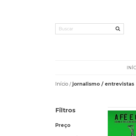
INÍ
Início
jornalismo / entrevistas
/
Filtros
Preço