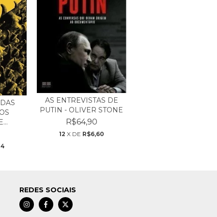
AS ENTREVISTAS DE
 DAS
PUTIN - OLIVER STONE
DOS
R$64,90
..
12
X DE
R$6,60
44
REDES SOCIAIS