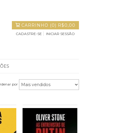
CARRINHO
(
0
)
R$0,00
CADASTRE-SE
INICIAR SESSÃO
ÇÕES
rdenar por