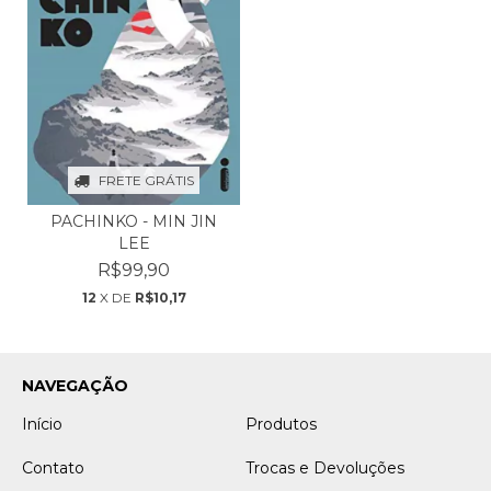
FRETE GRÁTIS
PACHINKO - MIN JIN
LEE
R$99,90
12
X DE
R$10,17
NAVEGAÇÃO
Início
Produtos
Contato
Trocas e Devoluções