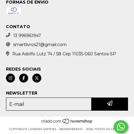
FORMAS DE ENVIO
CONTATO
13 996961947
smartlivros21@gmail.com
Rua Adolfo Lutz 74 / 58 Cep 11035-060 Santos-SP
REDES SOCIAIS
NEWSLETTER
COPYRIGHT LIVRARIA SAPIENS - 06049413000147 - 2026. TODOS OS DIREITOS