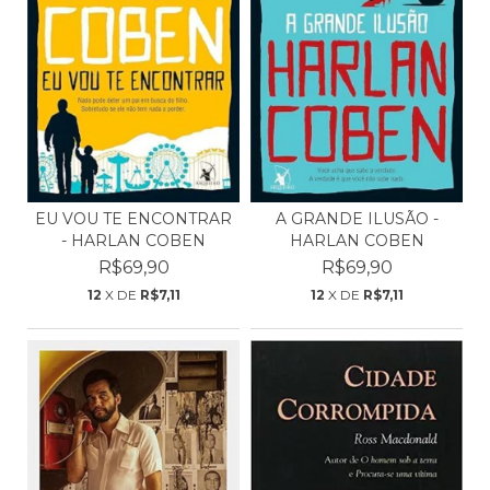
EU VOU TE ENCONTRAR
A GRANDE ILUSÃO -
- HARLAN COBEN
HARLAN COBEN
R$69,90
R$69,90
12
X DE
R$7,11
12
X DE
R$7,11