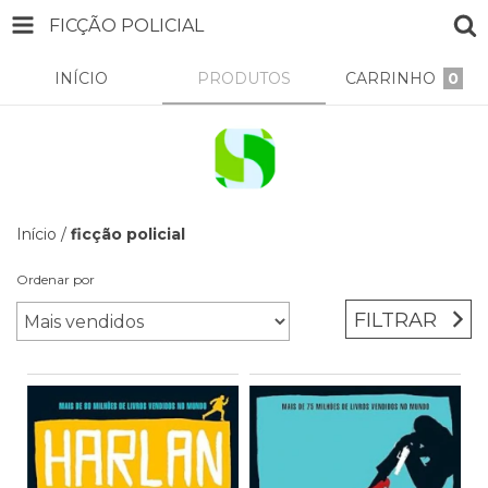
FICÇÃO POLICIAL
INÍCIO
PRODUTOS
CARRINHO
0
Início
/
ficção policial
Ordenar por
FILTRAR