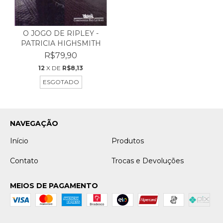
O JOGO DE RIPLEY -
PATRICIA HIGHSMITH
R$79,90
12
X DE
R$8,13
ESGOTADO
NAVEGAÇÃO
Início
Produtos
Contato
Trocas e Devoluções
MEIOS DE PAGAMENTO