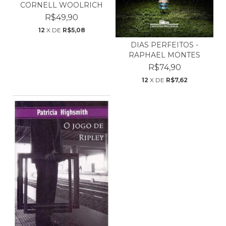
CORNELL WOOLRICH
R$49,90
12
X DE
R$5,08
DIAS PERFEITOS -
RAPHAEL MONTES
R$74,90
12
X DE
R$7,62