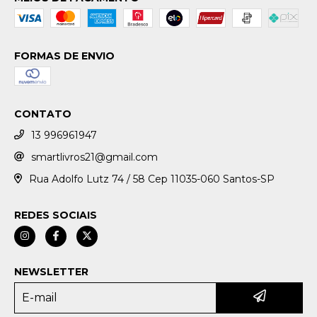
FORMAS DE ENVIO
CONTATO
13 996961947
smartlivros21@gmail.com
Rua Adolfo Lutz 74 / 58 Cep 11035-060 Santos-SP
REDES SOCIAIS
NEWSLETTER