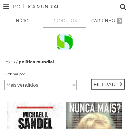
POLÍTICA MUNDIAL
INÍCIO
PRODUTOS
CARRINHO
0
Início
/
política mundial
Ordenar por
FILTRAR