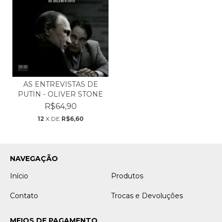
AS ENTREVISTAS DE
PUTIN - OLIVER STONE
R$64,90
12
X DE
R$6,60
NAVEGAÇÃO
Início
Produtos
Contato
Trocas e Devoluções
MEIOS DE PAGAMENTO