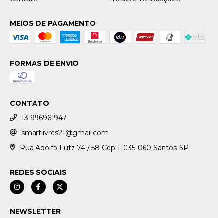
MEIOS DE PAGAMENTO
FORMAS DE ENVIO
CONTATO
13 996961947
smartlivros21@gmail.com
Rua Adolfo Lutz 74 / 58 Cep 11035-060 Santos-SP
REDES SOCIAIS
NEWSLETTER