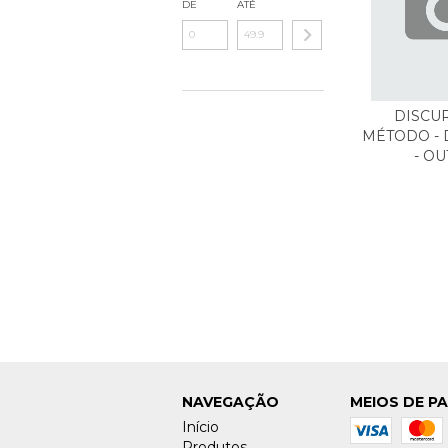
DE
ATÉ
DISCU
MÉTODO - 
- OU
NAVEGAÇÃO
MEIOS DE P
Início
Produtos