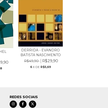
DERRIDA - EVANDRO
HEL
BATISTA NASCIMENTO
R$29,90
R$49,90
9,90
6
X DE
R$5,69
08
REDES SOCIAIS