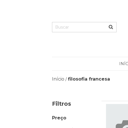
INÍ
Início
filosofia francesa
/
Filtros
Preço