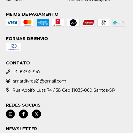
MEIOS DE PAGAMENTO
FORMAS DE ENVIO
CONTATO
13 996961947
smartlivros21@gmail.com
Rua Adolfo Lutz 74 / 58 Cep 11035-060 Santos-SP
REDES SOCIAIS
NEWSLETTER