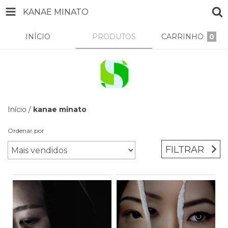
KANAE MINATO
INÍCIO
PRODUTOS
CARRINHO
0
Início
/
kanae minato
Ordenar por
FILTRAR