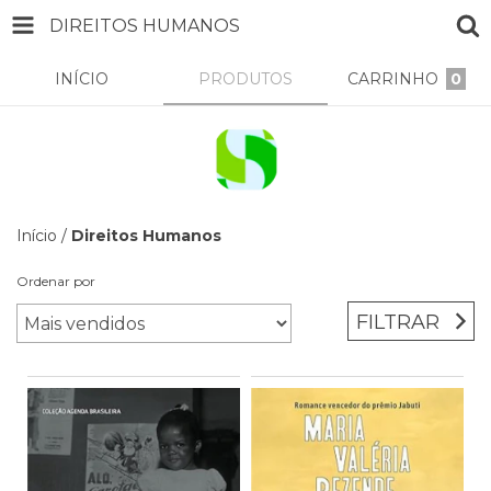
DIREITOS HUMANOS
INÍCIO
PRODUTOS
CARRINHO
0
Início
/
Direitos Humanos
Ordenar por
FILTRAR