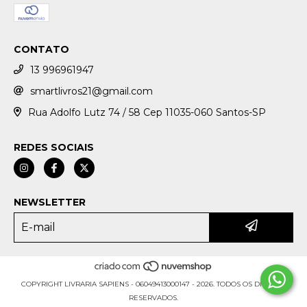
CONTATO
13 996961947
smartlivros21@gmail.com
Rua Adolfo Lutz 74 / 58 Cep 11035-060 Santos-SP
REDES SOCIAIS
NEWSLETTER
COPYRIGHT LIVRARIA SAPIENS - 06049413000147 - 2026. TODOS OS DIREITOS
RESERVADOS.