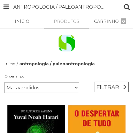
ANTROPOLOGIA / PALEOANTROPOLOGIA
INÍCIO
PRODUTOS
CARRINHO
0
Início
/
antropologia / paleoantropologia
Ordenar por
FILTRAR