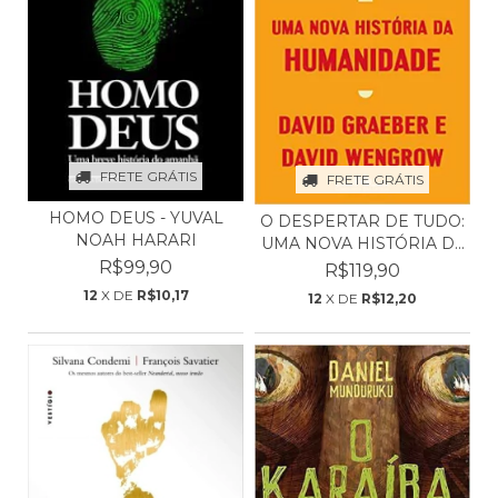
FRETE GRÁTIS
FRETE GRÁTIS
HOMO DEUS - YUVAL
O DESPERTAR DE TUDO:
NOAH HARARI
UMA NOVA HISTÓRIA D...
R$99,90
R$119,90
12
X DE
R$10,17
12
X DE
R$12,20