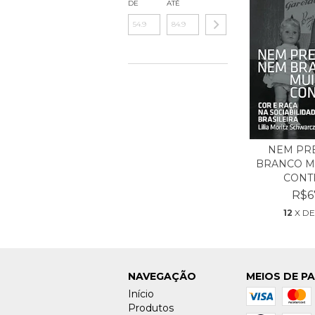
DE
ATÉ
NEM PR
BRANCO M
CONTR
R$6
12
X D
NAVEGAÇÃO
MEIOS DE P
Início
Produtos