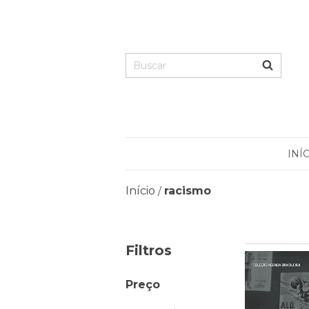
INÍ
Início
racismo
/
Filtros
Preço