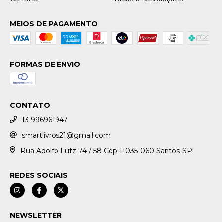
MEIOS DE PAGAMENTO
FORMAS DE ENVIO
CONTATO
13 996961947
smartlivros21@gmail.com
Rua Adolfo Lutz 74 / 58 Cep 11035-060 Santos-SP
REDES SOCIAIS
NEWSLETTER