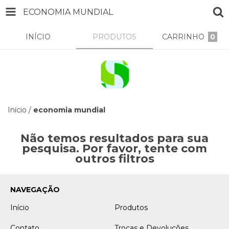
ECONOMIA MUNDIAL
INÍCIO
PRODUTOS
CARRINHO
0
Início
/
economia mundial
Não temos resultados para sua
pesquisa. Por favor, tente com
outros filtros
NAVEGAÇÃO
Início
Produtos
Contato
Trocas e Devoluções