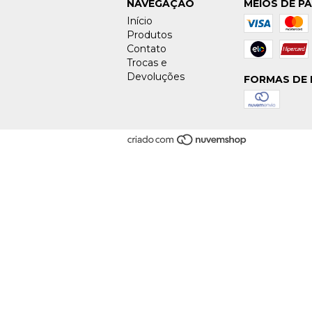
NAVEGAÇÃO
MEIOS DE P
Início
Produtos
Contato
Trocas e
Devoluções
FORMAS DE 