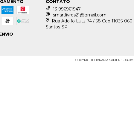
AGAMENTO
CONTATO
13 996961947
smartlivros21@gmail.com
Rua Adolfo Lutz 74 / 58 Cep 11035-060
Santos-SP
ENVIO
COPYRIGHT LIVRARIA SAPIENS - 06049