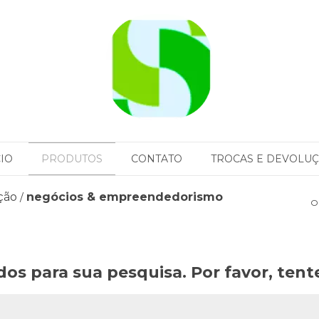
CIO
PRODUTOS
CONTATO
TROCAS E DEVOLU
ção
negócios & empreendedorismo
/
O
os para sua pesquisa. Por favor, tente