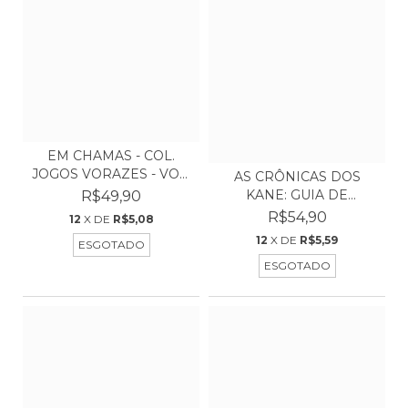
EM CHAMAS - COL.
JOGOS VORAZES - VOL.
AS CRÔNICAS DOS
2...
KANE: GUIA DE
R$49,90
SOBREVIVÊN...
R$54,90
12
X DE
R$5,08
12
X DE
R$5,59
ESGOTADO
ESGOTADO