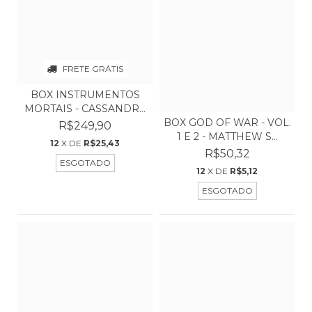
FRETE GRÁTIS
BOX INSTRUMENTOS
MORTAIS - CASSANDRA
CLA...
BOX GOD OF WAR - VOL.
R$249,90
1 E 2 - MATTHEW S...
12
X DE
R$25,43
R$50,32
ESGOTADO
12
X DE
R$5,12
ESGOTADO