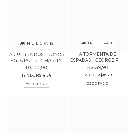
FRETE GRÁTIS
FRETE GRÁTIS
A TORMENTA DE
A GUERRA DOS TRONOS
ESPADAS - GEORGE R. R.
- GEORGE R.R. MARTIN
MAR...
R$159,90
R$144,90
12
X DE
R$16,27
12
X DE
R$14,74
ESGOTADO
ESGOTADO