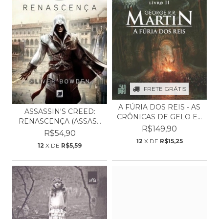
FRETE GRÁTIS
A FÚRIA DOS REIS - AS
ASSASSIN'S CREED:
CRÔNICAS DE GELO E...
RENASCENÇA (ASSAS...
R$149,90
R$54,90
12
X DE
R$15,25
12
X DE
R$5,59