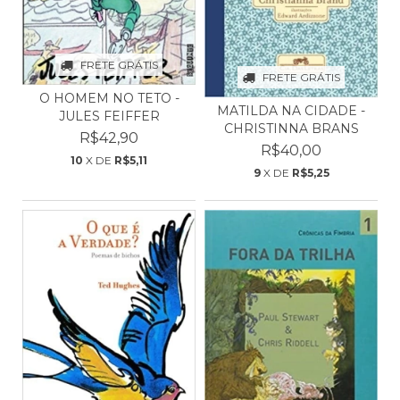
FRETE GRÁTIS
FRETE GRÁTIS
O HOMEM NO TETO -
MATILDA NA CIDADE -
JULES FEIFFER
CHRISTINNA BRANS
R$42,90
R$40,00
10
X DE
R$5,11
9
X DE
R$5,25