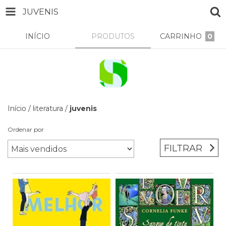
JUVENIS
INÍCIO
PRODUTOS
CARRINHO
0
Início
/
literatura
/
juvenis
Ordenar por
FILTRAR