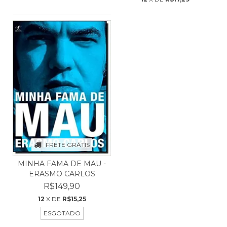
FRETE GRÁTIS
MINHA FAMA DE MAU -
ERASMO CARLOS
R$149,90
12
X DE
R$15,25
ESGOTADO