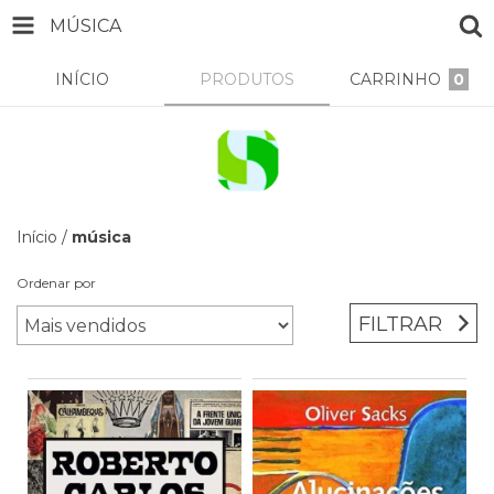
MÚSICA
INÍCIO
PRODUTOS
CARRINHO
0
Início
/
música
Ordenar por
FILTRAR