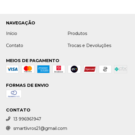
NAVEGAÇÃO
Início
Produtos
Contato
Trocas e Devoluções
MEIOS DE PAGAMENTO
FORMAS DE ENVIO
CONTATO
13 996961947
smartlivros21@gmail.com