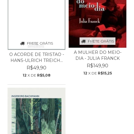
FRETE GRÁTIS
FRETE GRÁTIS
A MULHER DO MEIO-
O ACORDE DE TRISTAO -
DIA - JULIA FRANCK
HANS-ULRICH TREICH...
R$149,90
R$49,90
12
X DE
R$15,25
12
X DE
R$5,08