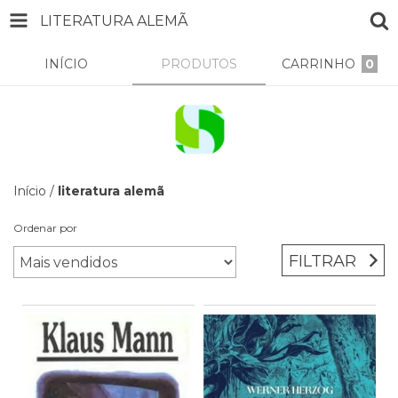
LITERATURA ALEMÃ
INÍCIO
PRODUTOS
CARRINHO
0
Início
/
literatura alemã
Ordenar por
FILTRAR