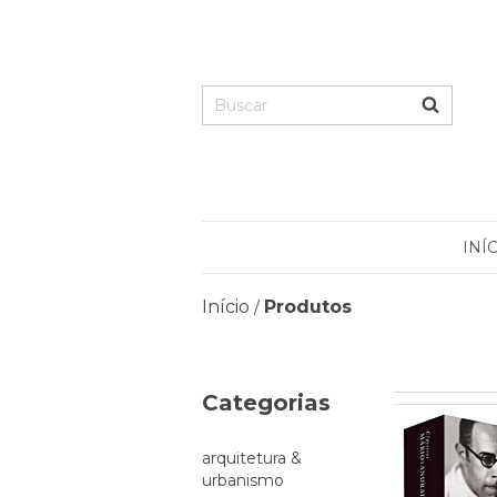
INÍ
Início
Produtos
/
Categorias
arquitetura &
urbanismo