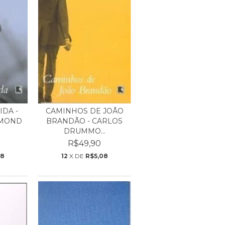
IDA -
CAMINHOS DE JOÃO
MMOND
BRANDÃO - CARLOS
DRUMMO...
R$49,90
08
12
X DE
R$5,08