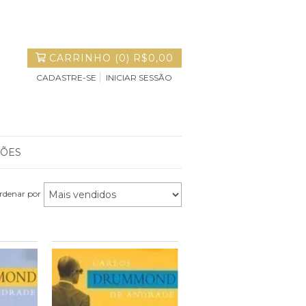
CARRINHO
(
0
)
R$0,00
CADASTRE-SE
INICIAR SESSÃO
ÇÕES
rdenar por