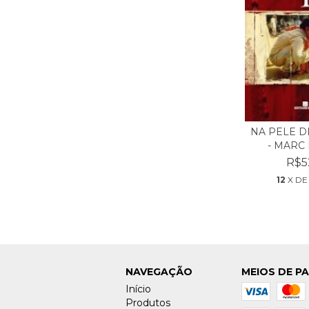
NA PELE D
- MARC
R$5
12
X D
NAVEGAÇÃO
MEIOS DE P
Início
Produtos